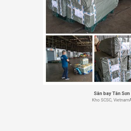
Sân bay Tân Sơn
Kho SCSC, VietnamAi