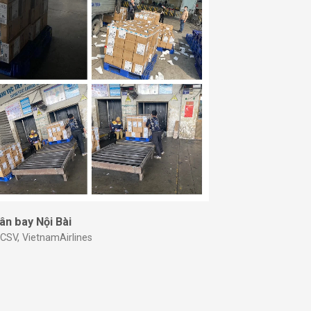
ân bay Nội Bài
CSV, VietnamAirlines