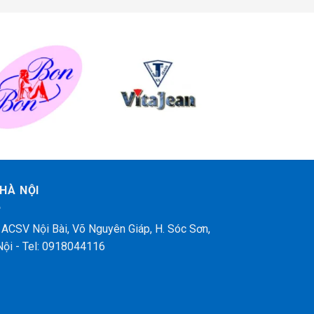
HÀ NỘI
 ACSV Nội Bài, Võ Nguyên Giáp, H. Sóc Sơn,
Nội - Tel: 0918044116