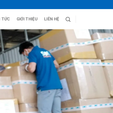
N TỨC
GIỚI THIỆU
LIÊN HỆ