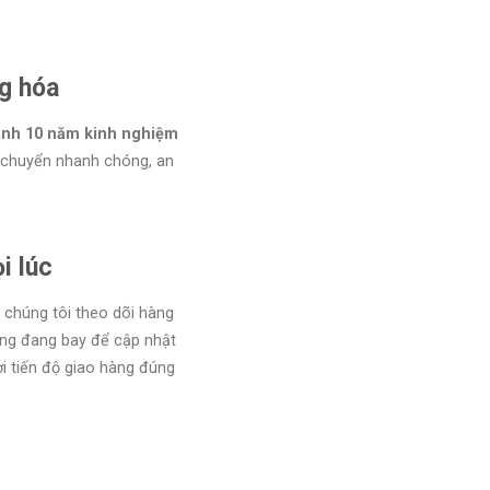
g hóa
ành 10 năm kinh nghiệm
 chuyển nhanh chóng, an
i lúc
chúng tôi theo dõi hàng
àng đang bay để cập nhật
i tiến độ giao hàng đúng