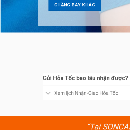
CHẶNG BAY KHÁC
Gửi Hỏa Tốc bao lâu nhận được?
Xem lịch Nhận-Giao Hỏa Tốc
“Tại SONCARG