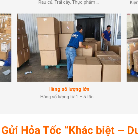
Rau củ, Trái cây, Thực phẩm …
Kiện
Hàng số lượng lớn
Hàng số lượng từ 1 – 5 tấn …
 Gửi Hỏa Tốc “Khác biệt – D