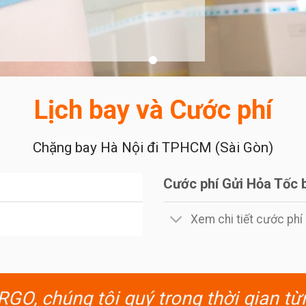
Lịch bay và Cước phí
Chặng bay Hà Nội đi TPHCM (Sài Gòn)
Cước phí Gửi Hỏa Tốc 
Xem chi tiết cước ph
O, chúng tôi quý trọng thời gian từ