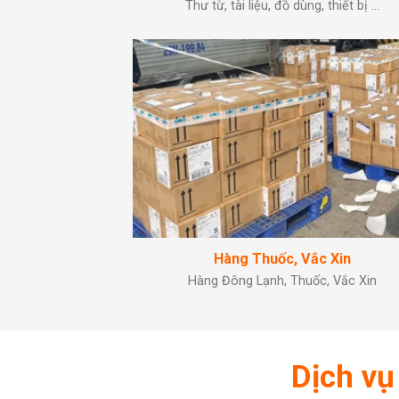
Thư từ, tài liệu, đồ dùng, thiết bị …
Hàng Thuốc, Vắc Xin
Hàng Đông Lạnh, Thuốc, Vắc Xin
Dịch vụ