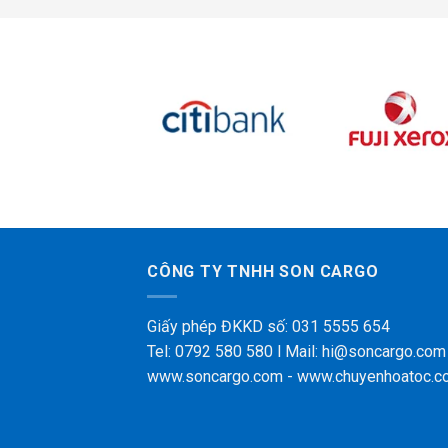
CÔNG TY TNHH SON CARGO
Giấy phép ĐKKD số: 031 5555 654
Tel: 0792 580 580 l Mail: hi@soncargo.com
www.soncargo.com - www.chuyenhoatoc.c