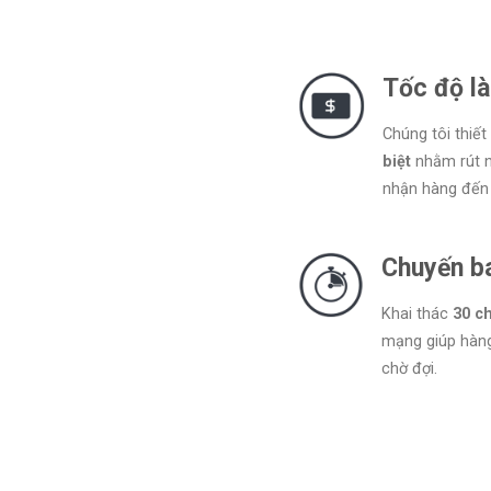
Tốc độ là
Chúng tôi thiết
biệt
nhằm rút ng
nhận hàng đến 
Chuyến ba
Khai thác
30 c
mạng giúp hà
chờ đợi.