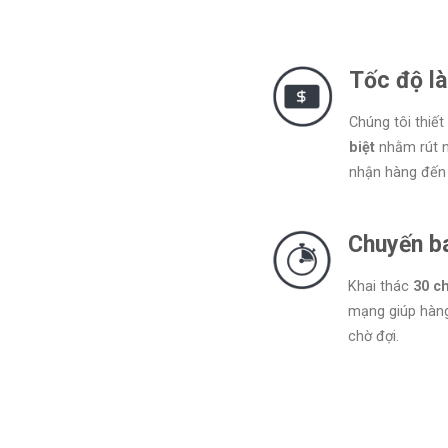
Tốc độ là
Chúng tôi thiết
biệt
nhằm rút ng
nhận hàng đến 
Chuyến ba
Khai thác
30 c
mạng giúp hà
chờ đợi.