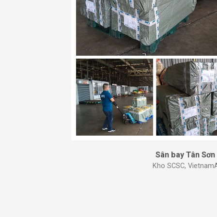
Sân bay Tân Sơn
Kho SCSC, VietnamAi