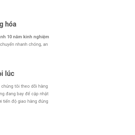
g hóa
ành 10 năm kinh nghiệm
 chuyển nhanh chóng, an
i lúc
chúng tôi theo dõi hàng
àng đang bay để cập nhật
i tiến độ giao hàng đúng