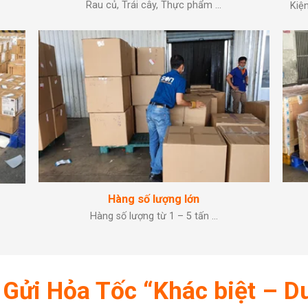
Rau củ, Trái cây, Thực phẩm …
Kiện
Hàng số lượng lớn
Hàng số lượng từ 1 – 5 tấn …
 Gửi Hỏa Tốc “Khác biệt – D