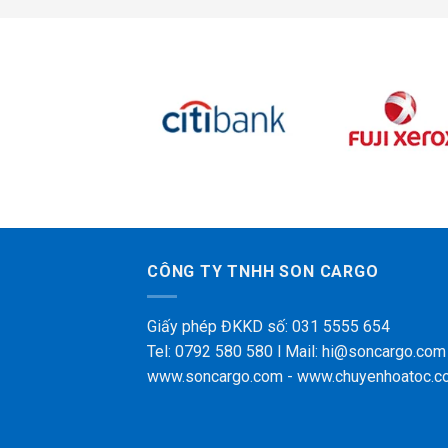
CÔNG TY TNHH SON CARGO
Giấy phép ĐKKD số: 031 5555 654
Tel: 0792 580 580 l Mail: hi@soncargo.com
www.soncargo.com - www.chuyenhoatoc.c