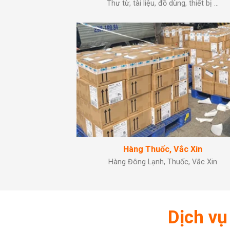
Thư từ, tài liệu, đồ dùng, thiết bị …
Hàng Thuốc, Vắc Xin
Hàng Đông Lạnh, Thuốc, Vắc Xin
Dịch vụ