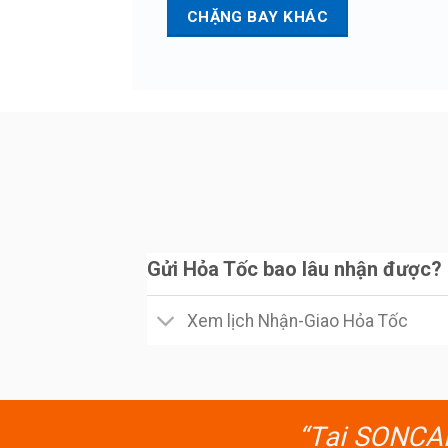
CHẶNG BAY KHÁC
Gửi Hỏa Tốc bao lâu nhận được?
Xem lịch Nhận-Giao Hỏa Tốc
“Tại SONCARG