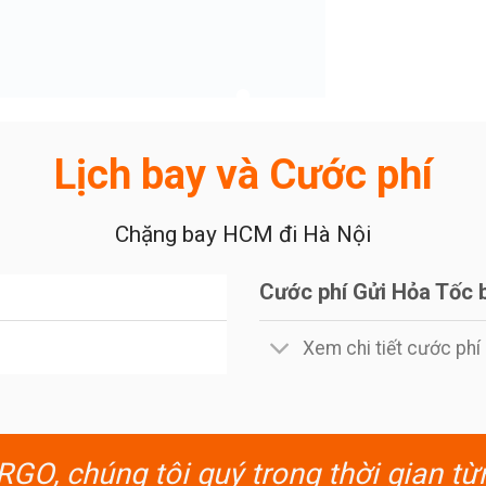
Lịch bay và Cước phí
Chặng bay HCM đi Hà Nội
Cước phí Gửi Hỏa Tốc 
Xem chi tiết cước ph
O, chúng tôi quý trọng thời gian từ