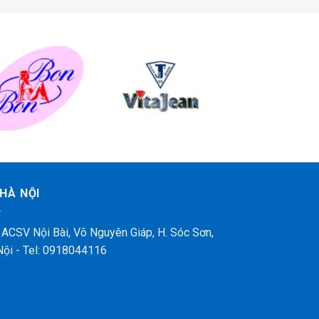
HÀ NỘI
 ACSV Nội Bài, Võ Nguyên Giáp, H. Sóc Sơn,
Nội - Tel: 0918044116