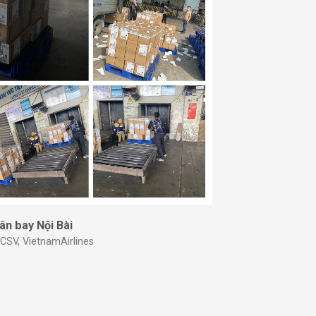
ân bay Nội Bài
CSV, VietnamAirlines